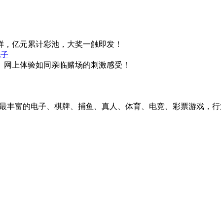
样，亿元累计彩池，大奖一触即发！
电子
。网上体验如同亲临赌场的刺激感受！
全网最丰富的电子、棋牌、捕鱼、真人、体育、电竞、彩票游戏，行