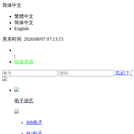
简体中文
繁體中文
简体中文
English
美东时间
2026/08/07 07:13:15
网站首页
|
快速充值
忘记？
电子游艺
BB电子
PG电子